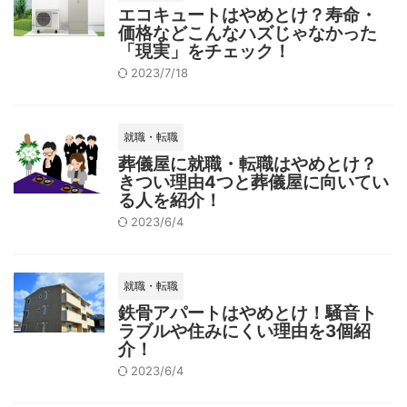
エコキュートはやめとけ？寿命・
価格などこんなハズじゃなかった
「現実」をチェック！
2023/7/18
就職・転職
葬儀屋に就職・転職はやめとけ？
きつい理由4つと葬儀屋に向いてい
る人を紹介！
2023/6/4
就職・転職
鉄骨アパートはやめとけ！騒音ト
ラブルや住みにくい理由を3個紹
介！
2023/6/4