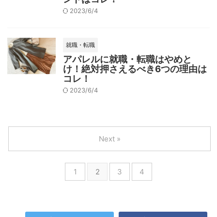
2023/6/4
就職・転職
アパレルに就職・転職はやめと
け！絶対押さえるべき6つの理由は
コレ！
2023/6/4
Next »
1
2
3
4