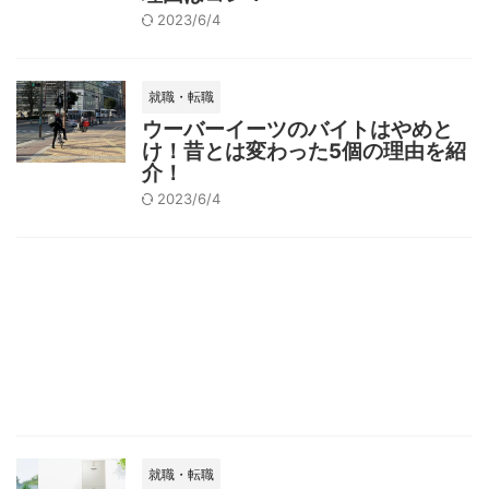
2023/6/4
就職・転職
ウーバーイーツのバイトはやめと
け！昔とは変わった5個の理由を紹
介！
2023/6/4
就職・転職