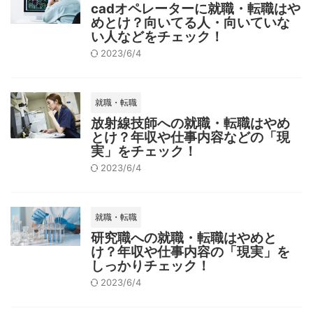
cadオペレーターに就職・転職はや
めとけ？向いてる人・向いていな
い人などをチェック！
2023/6/4
就職・転職
放射線技師への就職・転職はやめ
とけ？年収や仕事内容などの「現
実」をチェック！
2023/6/4
就職・転職
研究職への就職・転職はやめと
け？年収や仕事内容の「現実」を
しっかりチェック！
2023/6/4