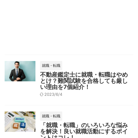
就職・転職
不動産鑑定士に就職・転職はやめ
とけ？難関試験を合格しても厳し
い理由を7個紹介！
2023/6/4
就職・転職
「就職・転職」のいろいろな悩み
を解決！良い就職活動にするポイ
ントはコレ！